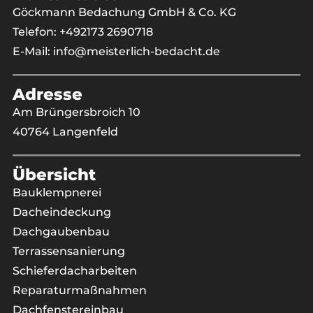
Göckmann Bedachung GmbH & Co. KG
Telefon:
+492173 2690718
E-Mail:
info@meisterlich-bedacht.de
Adresse
Am Brüngersbroich 10
40764 Langenfeld
Übersicht
Bauklempnerei
Dacheindeckung
Dachgaubenbau
Terrassensanierung
Schieferdacharbeiten
Reparaturmaßnahmen
Dachfenstereinbau